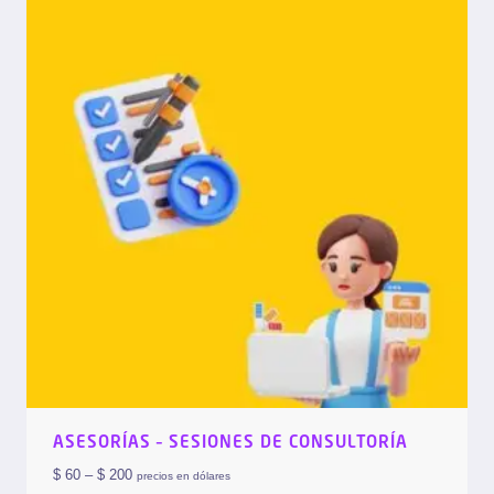
ASESORÍAS – SESIONES DE CONSULTORÍA
$
60
–
$
200
precios en dólares