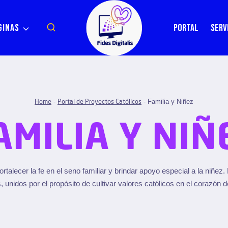
GINAS
PORTAL
SERV
-
-
Familia y Niñez
Home
Portal de Proyectos Católicos
AMILIA Y NIÑ
rtalecer la fe en el seno familiar y brindar apoyo especial a la niñez
, unidos por el propósito de cultivar valores católicos en el corazón de