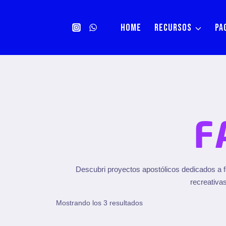
HOME
RECURSOS
PA
F
Descubri proyectos apostólicos dedicados a fo
recreativas
Mostrando los 3 resultados