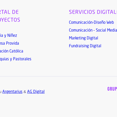
TAL DE
SERVICIOS DIGITA
OYECTOS
Comunicación-Diseño Web
Comunicación – Social Medi
ia y Niñez
Marketing Digital
sa Provida
Fundraising Digital
ción Católica
quias y Pastorales
GRUP
ru
&
Argentarius
AG Digital