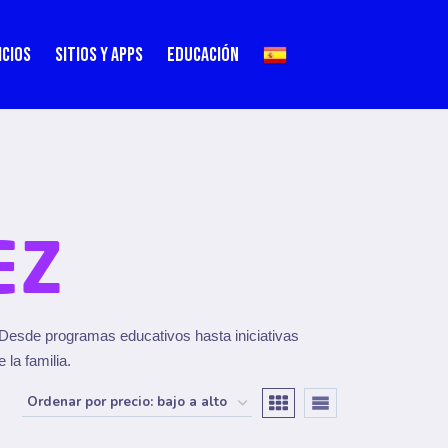
ICIOS
SITIOS Y APPS
EDUCACIÓN
EZ
. Desde programas educativos hasta iniciativas
 la familia.