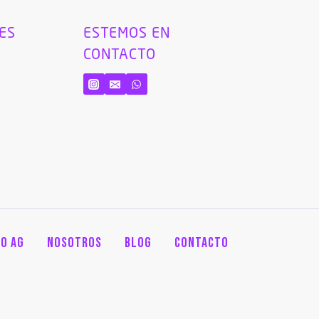
LES
ESTEMOS EN
CONTACTO
a
O AG
NOSOTROS
BLOG
CONTACTO