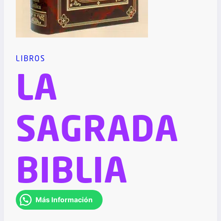
LIBROS
LA
SAGRADA
BIBLIA
Más Información