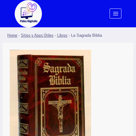
-
-
-
La Sagrada Biblia
Home
Sitios y Apps Útiles
Libros