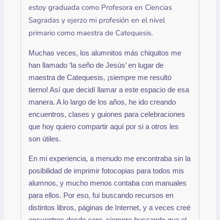
estoy graduada como Profesora en Ciencias
Sagradas y ejerzo mi profesión en el nivel
primario como maestra de Catequesis.
Muchas veces, los alumnitos más chiquitos me
han llamado ‘la seño de Jesús’ en lugar de
maestra de Catequesis, ¡siempre me resultó
tierno! Así que decidí llamar a este espacio de esa
manera. A lo largo de los años, he ido creando
encuentros, clases y guiones para celebraciones
que hoy quiero compartir aquí por si a otros les
son útiles.
En mi experiencia, a menudo me encontraba sin la
posibilidad de imprimir fotocopias para todos mis
alumnos, y mucho menos contaba con manuales
para ellos. Por eso, fui buscando recursos en
distintos libros, páginas de Internet, y a veces creé
encuentros desde cero, siempre buscando que el